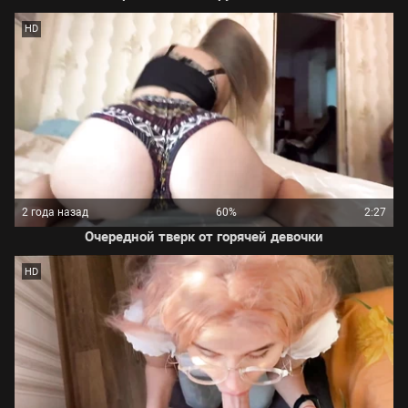
HD
2 года назад
60%
2:27
Очередной тверк от горячей девочки
HD